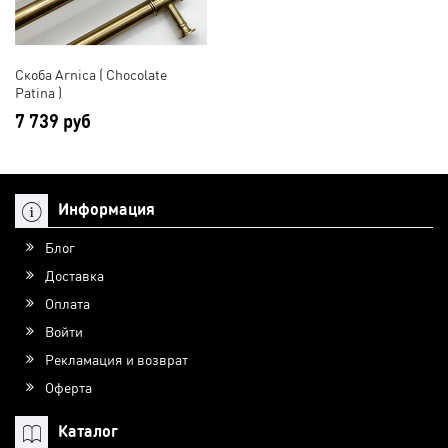
Скоба Arnica ( Chocolate
Patina )
7 739 руб
Информация
Блог
Доставка
Оплата
Войти
Рекламация и возврат
Оферта
Каталог