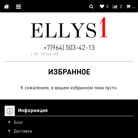
0
0
…
+7(964) 503-42-13
с 10 -18 (пн-пт)
ИЗБРАННОЕ
К сожалению, в вашем избранном пока пусто.
Информация
Блог
Доставка