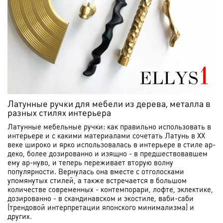
Латунные ручки для мебели из дерева, металла в
разных стилях интерьера
Латунные мебельные ручки: как правильно использовать в
интерьере и с какими материалами сочетать Латунь в XX
веке широко и ярко использовалась в интерьере в стиле ар-
деко, более дозированно и изящно - в предшествовавшем
ему ар-нуво, и теперь переживает вторую волну
популярности. Вернулась она вместе с отголосками
упомянутых стилей, а также встречается в большом
количестве современных - контемпорари, лофте, эклектике,
дозированно - в скандинавском и экостиле, ваби-саби
(трендовой интерпретации японского минимализма) и
других.