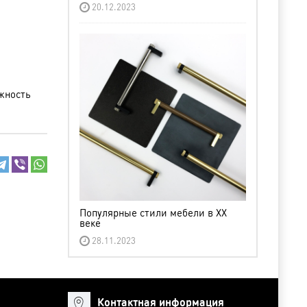
20.12.2023
жность
Популярные стили мебели в XX
веке
28.11.2023
Контактная информация