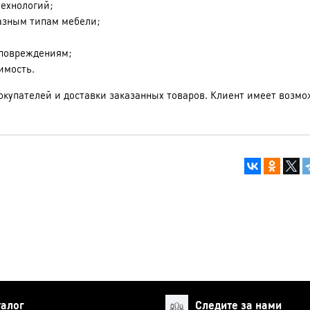
ехнологий;
азным типам мебели;
 повреждениям;
имость.
окупателей и доставки заказанных товаров. Клиент имеет возмо
талог
Следите за нами