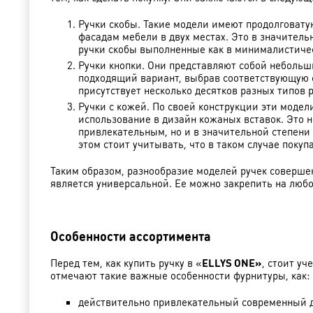
Ручки скобы. Такие модели имеют продолговату
фасадам мебели в двух местах. Это в значитель
ручки скобы выполненные как в минималистическ
Ручки кнопки. Они представляют собой небольш
подходящий вариант, выбрав соответствующую фо
присутствует несколько десятков разных типов р
Ручки с кожей. По своей конструкции эти моде
использование в дизайн кожаных вставок. Это 
привлекательным, но и в значительной степени
этом стоит учитывать, что в таком случае поку
Таким образом, разнообразие моделей ручек соверше
является универсальной. Ее можно закрепить на любо
Особенности ассортимента
Перед тем, как купить ручку в «
ELLYS ONE»
, стоит у
отмечают такие важные особенности фурнитуры, как:
действительно привлекательный современный 