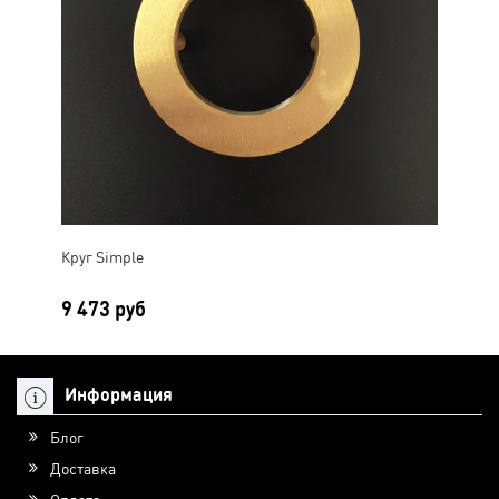
Круг Simple
9 473 руб
Информация
Блог
Доставка