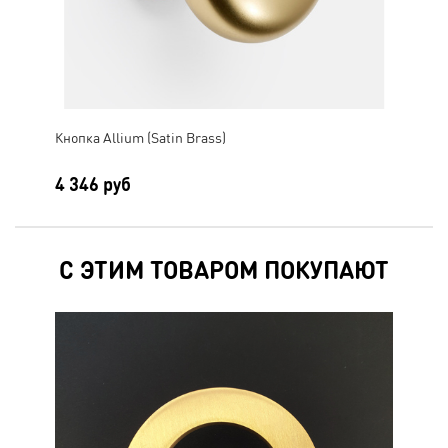
Кнопка Allium (Satin Brass)
Кноп
4 346 руб
3 
С ЭТИМ ТОВАРОМ ПОКУПАЮТ