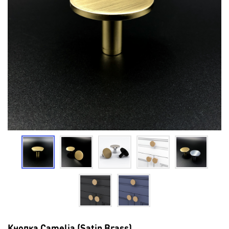
Кнопка Camelia (Satin Brass)