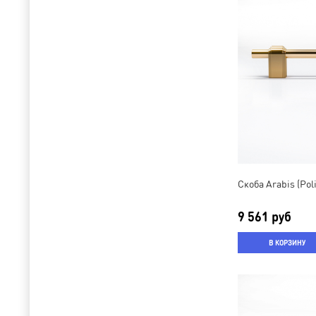
Скоба Arabis (Pol
9 561 руб
В КОРЗИНУ