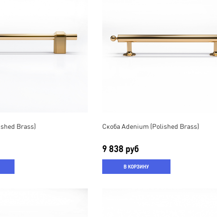
ished Brass)
Скоба Adenium (Polished Brass)
9 838 руб
В КОРЗИНУ