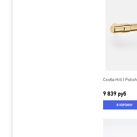
Скоба Hill ( Polis
9 839 руб
В КОРЗИНУ