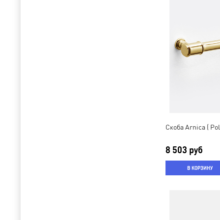
Скоба Arnica ( Po
8 503 руб
В КОРЗИНУ