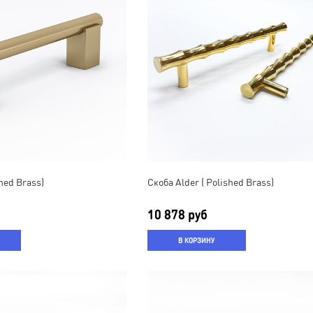
shed Brass)
Скоба Alder ( Polished Brass)
10 878 руб
В КОРЗИНУ