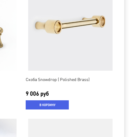
Скоба Snowdrop ( Polished Brass)
9 006 руб
В КОРЗИНУ