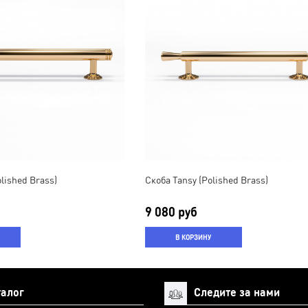
lished Brass)
Скоба Tansy (Polished Brass)
9 080 руб
В КОРЗИНУ
талог
Следите за нами