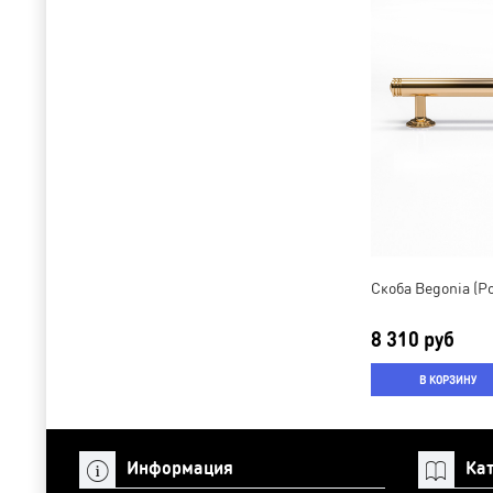
Скоба Begonia (Po
8 310 руб
В КОРЗИНУ
Информация
Ка