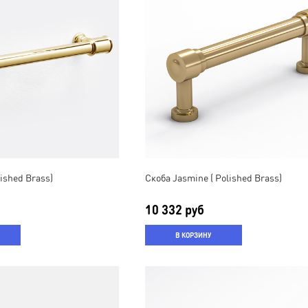
lished Brass)
Скоба Jasmine ( Polished Brass)
10 332 руб
В КОРЗИНУ