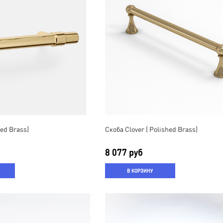
hed Brass)
Скоба Clover ( Polished Brass)
8 077 руб
В КОРЗИНУ