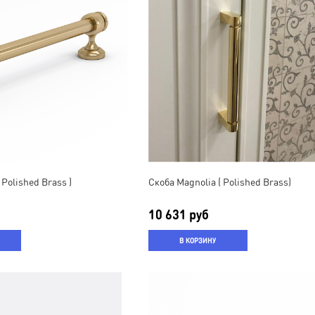
 Polished Brass )
Скоба Magnolia ( Polished Brass)
10 631 руб
В КОРЗИНУ