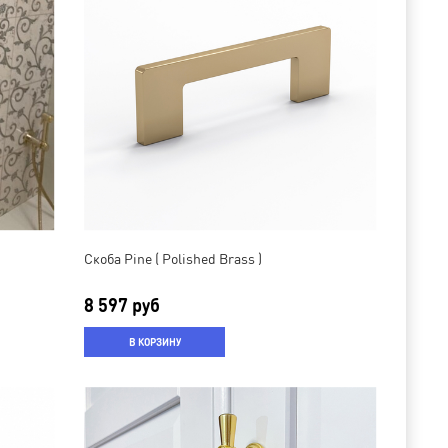
Скоба Pine ( Polished Brass )
8 597 руб
В КОРЗИНУ