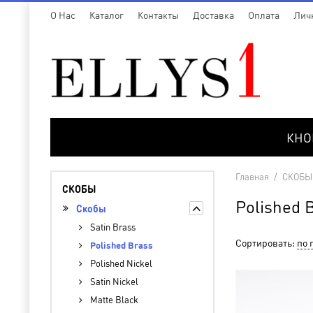
O Нас
Каталог
Контакты
Доставка
Оплата
Лич
КНО
Главная
/
СКОБЫ
СКОБЫ
Polished 
Cкобы
Satin Brass
Сортировать:
по 
Polished Brass
Polished Nickel
Satin Nickel
Matte Black