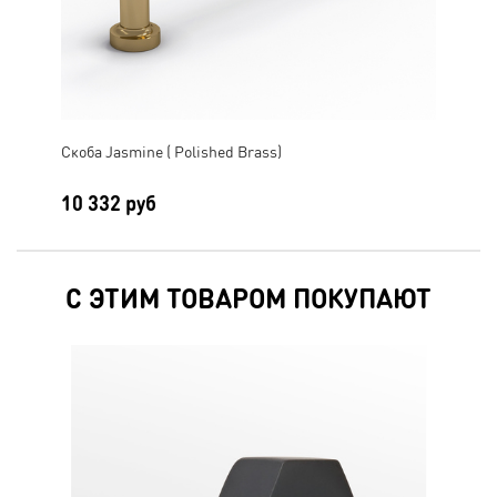
Скоба Jasmine ( Polished Brass)
Скоб
10 332 руб
10
С ЭТИМ ТОВАРОМ ПОКУПАЮТ