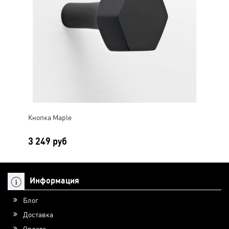
Кнопка Maple
3 249 руб
Информация
Блог
Доставка
Оплата