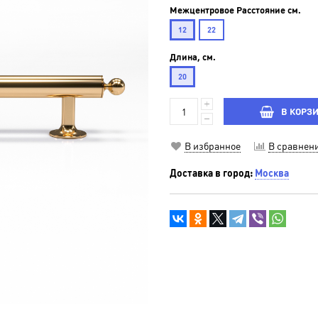
Межцентровое Расстояние см.
12
22
Длина, см.
20
В КОРЗ
В избранное
В сравнен
Доставка в город:
Москва