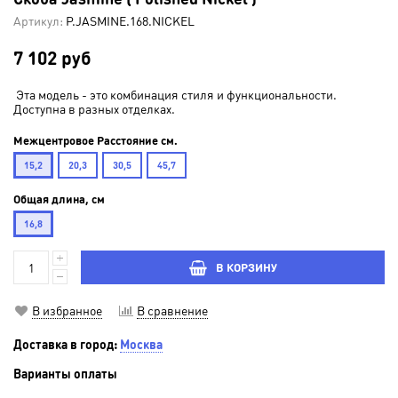
Артикул:
P.JASMINE.168.NICKEL
7 102 руб
Эта модель - это комбинация стиля и функциональности.
Доступна в разных отделках.
Межцентровое Расстояние см.
15,2
20,3
30,5
45,7
Общая длина, см
16,8
В КОРЗИНУ
В избранное
В сравнение
Доставка в город:
Москва
Варианты оплаты