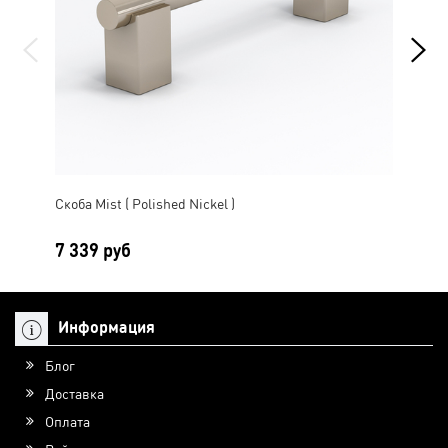
Скоба Mist ( Polished Nickel )
Скоб
7 339 руб
8 
Информация
Блог
Доставка
Оплата