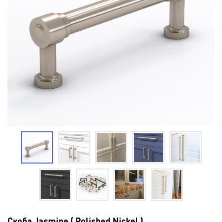
Скоба Jasmine ( Polished Nickel )