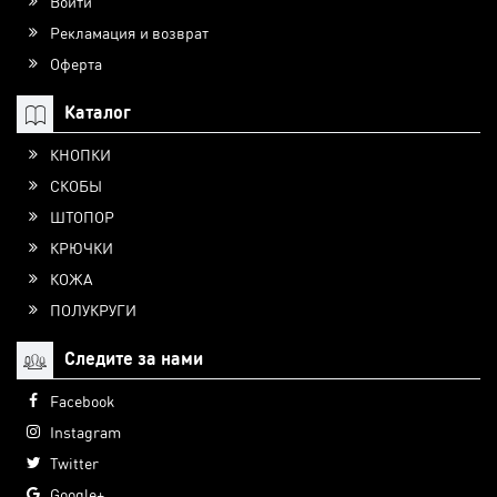
Войти
Рекламация и возврат
Оферта
Каталог
КНОПКИ
СКОБЫ
ШТОПОР
КРЮЧКИ
КОЖА
ПОЛУКРУГИ
Следите за нами
Facebook
Instagram
Twitter
Google+