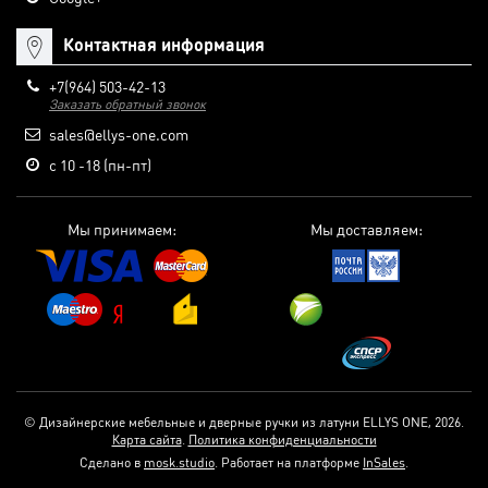
Контактная информация
+7(964) 503-42-13
Заказать обратный звонок
sales@ellys-one.com
с 10 -18 (пн-пт)
Мы принимаем:
Мы доставляем:
© Дизайнерские мебельные и дверные ручки из латуни ELLYS ONE, 2026.
Карта сайта
.
Политика конфиденциальности
Сделано в
mosk.studio
.
Работает на платформе
InSales
.