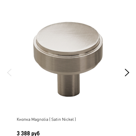
Кнопка Magnolia ( Satin Nickel )
Кноп
3 388 руб
4 