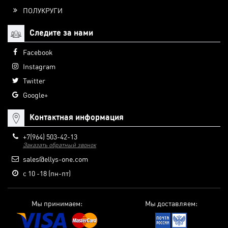
ПОЛУКРУГИ
Следите за нами
Facebook
Instagram
Twitter
Google+
Контактная информация
+7(964) 503-42-13
Заказать обратный звонок
sales@ellys-one.com
с 10 -18 (пн-пт)
Мы принимаем:
Мы доставляем: