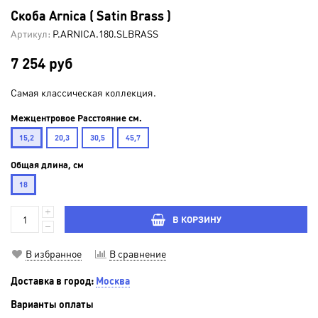
Скоба Arnica ( Satin Brass )
Артикул:
P.ARNICA.180.SLBRASS
7 254 руб
Самая классическая коллекция.
Межцентровое Расстояние см.
15,2
20,3
30,5
45,7
Общая длина, см
18
В КОРЗИНУ
В избранное
В сравнение
Доставка в город:
Москва
Варианты оплаты