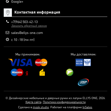
Google+
Контактная информация
+7(964) 503-42-13
Заказать обратный звонок
sales@ellys-one.com
с 10 -18 (пн-пт)
Мы принимаем:
Мы доставляем:
© Дизайнерские мебельные и дверные ручки из латуни ELLYS ONE, 2026.
Карта сайта
.
Политика конфиденциальности
Сделано в
mosk.studio
.
Работает на платформе
InSales
.