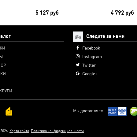
5 127 руб
4 792 руб
талог
Следите за нами
КИ
Facebook
Ы
Instagram
ПОР
Twitter
КИ
Google+
А
КРУГИ
Мы доставляем:
 2026.
Карта сайта
.
Политика конфиденциальности