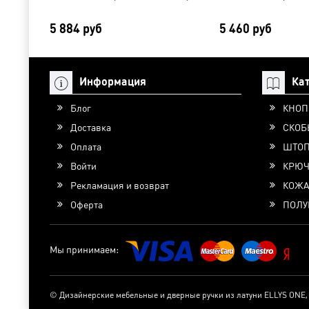
5 884 руб
5 460 руб
Информация
Ка
Блог
КНОП
Доставка
СКОБ
Оплата
ШТО
Войти
КРЮЧ
Рекламация и возврат
КОЖ
Оферта
ПОЛУ
Мы принимаем:
© Дизайнерские мебельные и дверные ручки из латуни ELLYS ONE,