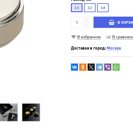
2,5
3,2
3,8
В КОРЗ
В избранное
В сравнен
Доставка в город:
Москва