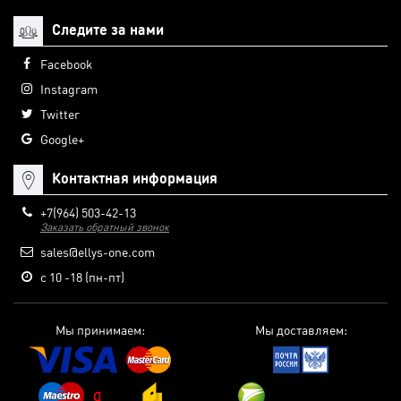
Следите за нами
Facebook
Instagram
Twitter
Google+
Контактная информация
+7(964) 503-42-13
Заказать обратный звонок
sales@ellys-one.com
с 10 -18 (пн-пт)
Мы принимаем:
Мы доставляем: