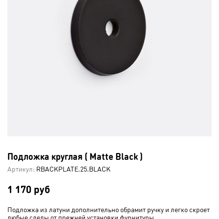
Подложка круглая ( Matte Black )
Артикул:
RBACKPLATE.25.BLACK
1 170 руб
Подложка из латуни дополнительно обрамит ручку и легко скроет
любые следы от прежней установки фурнитуры.