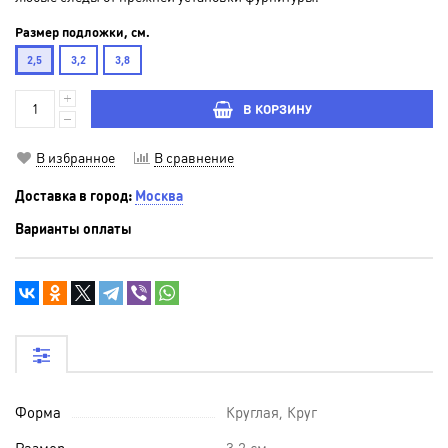
Размер подложки, см.
2,5
3,2
3,8
В КОРЗИНУ
В избранное
В сравнение
Доставка в город:
Москва
Варианты оплаты
Форма
Круглая, Круг
Размер
3,2 см.