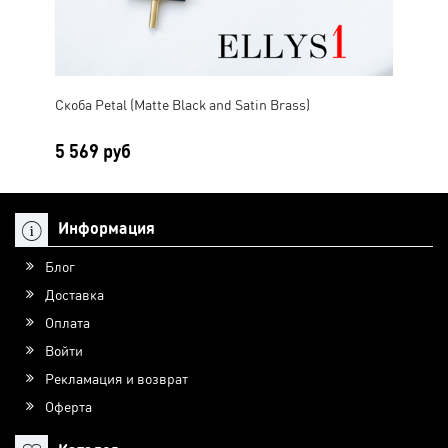
Скоба Petal (Matte Black and Satin Brass)
5 569 руб
Информация
Блог
Доставка
Оплата
Войти
Рекламация и возврат
Оферта