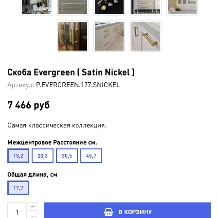
Скоба Evergreen ( Satin Nickel )
Артикул:
P.EVERGREEN.177.SNICKEL
7 466 руб
Самая классическая коллекция.
Межцентровое Расстояние см.
15,2
20,3
30,5
45,7
Общая длина, см
17,7
В КОРЗИНУ