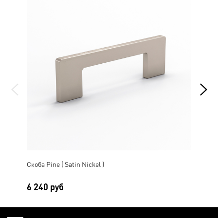
Скоба Pine ( Satin Nickel )
Скоб
6 240 руб
7 