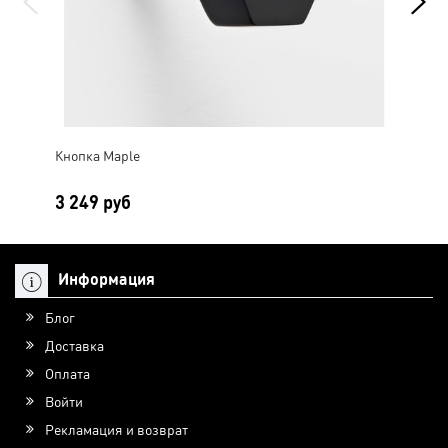
Кнопка Maple
Скоб
3 249 руб
5 
Информация
Блог
Доставка
Оплата
Войти
Рекламация и возврат