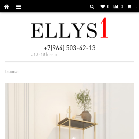
0
0
…
+7(964) 503-42-13
с 10 -18 (пн-пт)
Главная