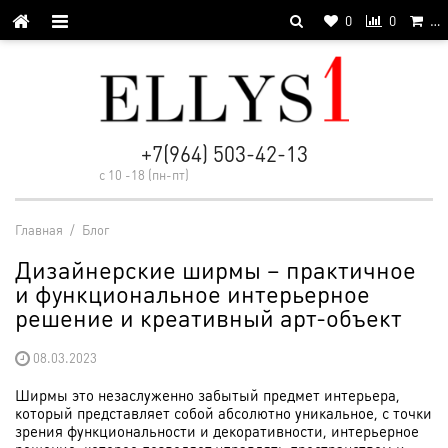
0
0
…
+7(964) 503-42-13
с 10 -18 (пн-пт)
Главная
/
Блог
Дизайнерские ширмы – практичное
и функциональное интерьерное
решение и креативный арт-объект
08.03.2023
Ширмы это незаслуженно забытый предмет интерьера,
который представляет собой абсолютно уникальное, с точки
зрения функциональности и декоративности, интерьерное