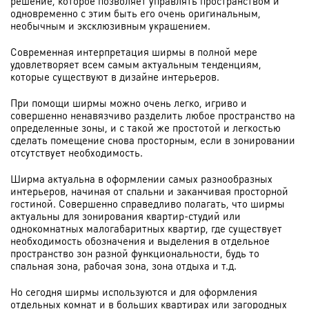
решение, которое позволяет управлять пространством и
одновременно с этим быть его очень оригинальным,
необычным и эксклюзивным украшением.
Современная интерпретация ширмы в полной мере
удовлетворяет всем самым актуальным тенденциям,
которые существуют в дизайне интерьеров.
При помощи ширмы можно очень легко, игриво и
совершенно ненавязчиво разделить любое пространство на
определенные зоны, и с такой же простотой и легкостью
сделать помещение снова просторным, если в зонировании
отсутствует необходимость.
Ширма актуальна в оформлении самых разнообразных
интерьеров, начиная от спальни и заканчивая просторной
гостиной. Совершенно справедливо полагать, что ширмы
актуальны для зонирования квартир-студий или
однокомнатных малогабаритных квартир, где существует
необходимость обозначения и выделения в отдельное
пространство зон разной функциональности, будь то
спальная зона, рабочая зона, зона отдыха и т.д.
Но сегодня ширмы используются и для оформления
отдельных комнат и в больших квартирах или загородных