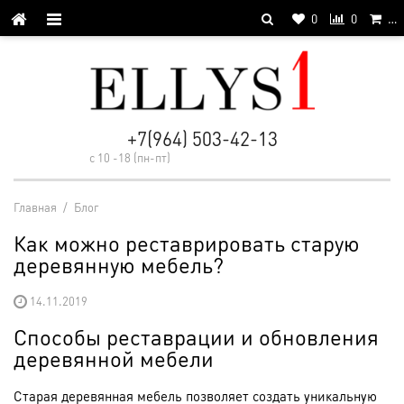
0
0
…
+7(964) 503-42-13
с 10 -18 (пн-пт)
Главная
/
Блог
Как можно реставрировать старую
деревянную мебель?
14.11.2019
Способы реставрации и обновления
деревянной мебели
Старая деревянная мебель позволяет создать уникальную