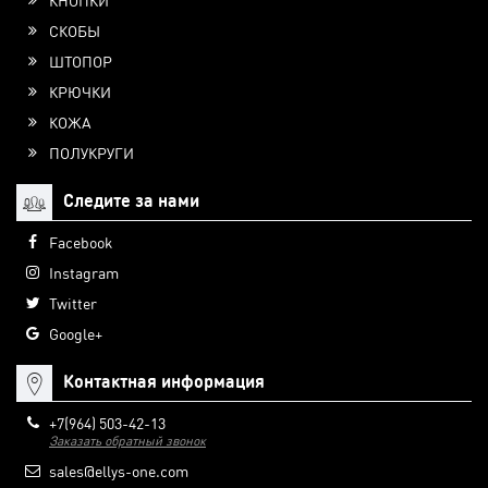
КНОПКИ
СКОБЫ
ШТОПОР
КРЮЧКИ
КОЖА
ПОЛУКРУГИ
Следите за нами
Facebook
Instagram
Twitter
Google+
Контактная информация
+7(964) 503-42-13
Заказать обратный звонок
sales@ellys-one.com