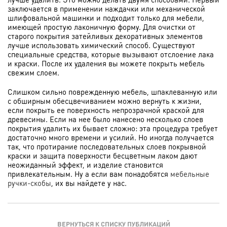
заключается в применении наждачки или механической
шлифовальной машинки и подходит только для мебели,
имеющей простую лаконичную форму. Для очистки от
старого покрытия затейливых декоративных элементов
лучше использовать химический способ. Существуют
специальные средства, которые вызывают отслоение лака
и краски. После их удаления вы можете покрыть мебель
свежим слоем.
Слишком сильно поврежденную мебель, шпаклеванную или
с обширным обесцвечиванием можно вернуть к жизни,
если покрыть ее поверхность непрозрачной краской для
древесины. Если на нее было нанесено несколько слоев
покрытия удалить их бывает сложно: эта процедура требует
достаточно много времени и усилий. Но иногда получается
так, что протирание последовательных слоев покрывной
краски и защита поверхности бесцветным лаком дают
неожиданный эффект, и изделие становится
привлекательным. Ну а если вам понадобятся
мебельные
ручки-скобы
, их вы найдете у нас.
ВЕРНУТЬСЯ К СПИСКУ ПУБЛИКАЦИЙ