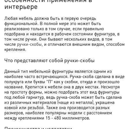
интерьере
Любая мебель должна быть в первую очередь
функциональной. В полной мере это может быть
реализовано только в том случае, если правильно
подобрана и находится в рабочем состоянии фурнитура, в
том числе ручки. Они бывают нескольких видов, в том
числе
ручки-скобы
, и отличаются внешним видом, способом
крепления.
Что представляют собой ручки-скобы
Данный тип мебельной фурнитуры является одним из
наиболее часто встречающихся. Ручка-скоба сделана в виде
полукруга или буквы "П" как у скобки, откуда и произошло
название. Крепится к мебели она в двух местах. Несмотря
на простоту формы, можно подобрать этот вид фурнитуры
под любой гарнитур, ведь ручка-скоба может быть сделана
из различных материалов (чаще из металла), украшена
ковкой или резьбой. Также она производится разных
размеров, наиболее популярны модели с расстоянием
между креплениями 15 - 480 миллиметров.
Преимущества и недостатки