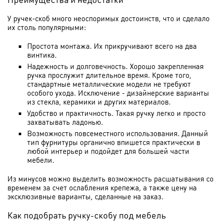
У ручек-скоб много неоспоримых достоинств, что и сделало
их столь популярными:
Простота монтажа. Их прикручивают всего на два
винтика.
Надежность и долговечность. Хорошо закрепленная
ручка прослужит длительное время. Кроме того,
стандартные металлические модели не требуют
особого ухода. Исключение - дизайнерские варианты
из стекла, керамики и других материалов.
Удобство и практичность. Такая ручку легко и просто
захватывать ладонью.
Возможность повсеместного использования. Данный
тип фурнитуры органично впишется практически в
любой интерьер и подойдет для большей части
мебели.
Из минусов можно выделить возможность расшатывания со
временем за счет ослабления крепежа, а также цену на
эксклюзивные варианты, сделанные на заказ.
Как подобрать ручку-скобу под мебель