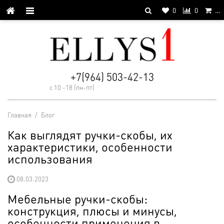
0
0
…
+7(964) 503-42-13
с 10 -18 (пн-пт)
Главная
/
Блог
Как выглядят ручки-скобы, их
характеристики, особенности
использования
08.03.2023
Мебельные ручки-скобы:
конструкция, плюсы и минусы,
особенности применения в