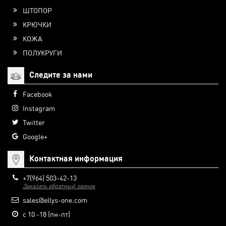
ШТОПОР
КРЮЧКИ
КОЖА
ПОЛУКРУГИ
Следите за нами
Facebook
Instagram
Twitter
Google+
Контактная информация
+7(964) 503-42-13
Заказать обратный звонок
sales@ellys-one.com
с 10 -18 (пн-пт)