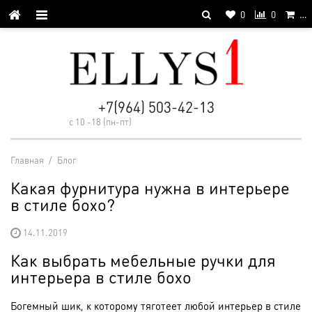
0
0
…
+7(964) 503-42-13
с 10 -18 (пн-пт)
Главная
/
Блог
Какая фурнитура нужна в интерьере
в стиле бохо?
14.11.2019
Как выбрать мебельные ручки для
интерьера в стиле бохо
Богемный шик, к которому тяготеет любой интерьер в стиле