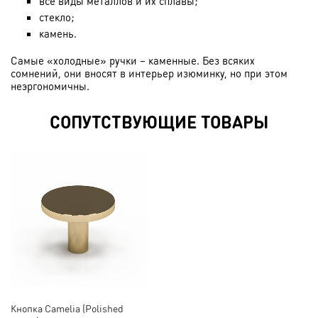
все виды металлов и их сплавы;
стекло;
камень.
Самые «холодные» ручки – каменные. Без всяких
сомнений, они вносят в интерьер изюминку, но при этом
неэргономичны.
СОПУТСТВУЮЩИЕ ТОВАРЫ
Кнопка Camelia (Polished