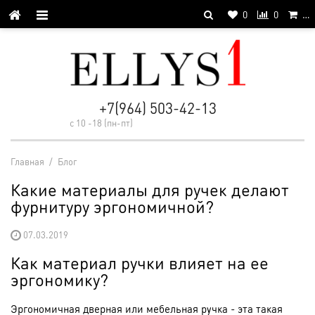
0
0
…
+7(964) 503-42-13
с 10 -18 (пн-пт)
Главная
/
Блог
Какие материалы для ручек делают
фурнитуру эргономичной?
07.03.2019
Как материал ручки влияет на ее
эргономику?
Эргономичная дверная или мебельная ручка - эта такая