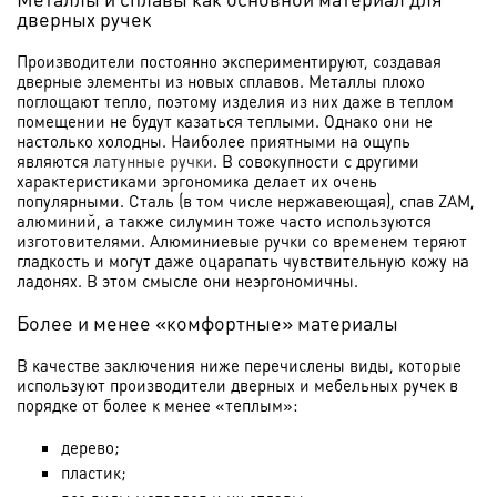
дверных ручек
Производители постоянно экспериментируют, создавая
дверные элементы из новых сплавов. Металлы плохо
поглощают тепло, поэтому изделия из них даже в теплом
помещении не будут казаться теплыми. Однако они не
настолько холодны. Наиболее приятными на ощупь
являются
латунные ручки
. В совокупности с другими
характеристиками эргономика делает их очень
популярными. Сталь (в том числе нержавеющая), спав ZAM,
алюминий, а также силумин тоже часто используются
изготовителями. Алюминиевые ручки со временем теряют
гладкость и могут даже оцарапать чувствительную кожу на
ладонях. В этом смысле они неэргономичны.
Более и менее «комфортные» материалы
В качестве заключения ниже перечислены виды, которые
используют производители дверных и мебельных ручек в
порядке от более к менее «теплым»:
дерево;
пластик;