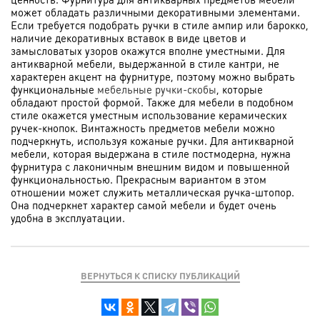
может обладать различными декоративными элементами.
Если требуется подобрать ручки в стиле ампир или барокко,
наличие декоративных вставок в виде цветов и
замысловатых узоров окажутся вполне уместными. Для
антикварной мебели, выдержанной в стиле кантри, не
характерен акцент на фурнитуре, поэтому можно выбрать
функциональные
мебельные ручки-скобы
, которые
обладают простой формой. Также для мебели в подобном
стиле окажется уместным использование керамических
ручек-кнопок. Винтажность предметов мебели можно
подчеркнуть, используя кожаные ручки. Для антикварной
мебели, которая выдержана в стиле постмодерна, нужна
фурнитура с лаконичным внешним видом и повышенной
функциональностью. Прекрасным вариантом в этом
отношении может служить металлическая ручка-штопор.
Она подчеркнет характер самой мебели и будет очень
удобна в эксплуатации.
ВЕРНУТЬСЯ К СПИСКУ ПУБЛИКАЦИЙ