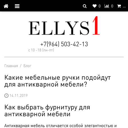
0
0
…
+7(964) 503-42-13
с 10 -18 (пн-пт)
Главная
/
Блог
Какие мебельные ручки подойдут
для антикварной мебели?
14.11.2019
Как выбрать фурнитуру для
антикварной мебели
Антикварная мебель отличается особой элегантностью и