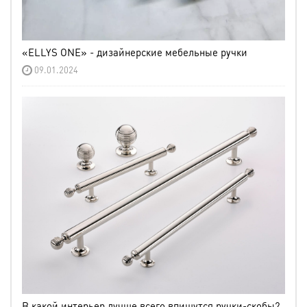
«ELLYS ONE» - дизайнерские мебельные ручки
09.01.2024
В какой интерьер лучше всего впишутся ручки-скобы?