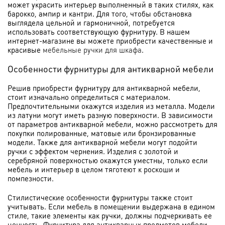
может украсить интерьер выполненный в таких стилях, как
барокко, ампир и кантри. Для того, чтобы обстановка
выглядела цельной и гармоничной, потребуется
использовать соответствующую фурнитуру. В нашем
интернет-магазине вы можете приобрести качественные и
красивые
мебельные ручки для шкафа
.
Особенности фурнитуры для антикварной мебели
Решив приобрести фурнитуру для антикварной мебели,
стоит изначально определиться с материалом.
Предпочтительными окажутся изделия из металла. Модели
из латуни могут иметь разную поверхности. В зависимости
от параметров антикварной мебели, можно рассмотреть для
покупки полированные, матовые или бронзированные
модели. Также для антикварной мебели могут подойти
ручки с эффектом чернения. Изделия с золотой и
серебряной поверхностью окажутся уместны, только если
мебель и интерьер в целом тяготеют к роскоши и
помпезности.
Стилистические особенности фурнитуры также стоит
учитывать. Если мебель в помещении выдержана в едином
стиле, такие элементы как ручки, должны подчеркивать ее
ценность. Фурнитура для антикварных предметов мебели