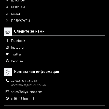
ШТОПОР
КРЮЧКИ
КОЖА
ПОЛУКРУГИ
Следите за нами
Facebook
Instagram
Twitter
Google+
Контактная информация
+7(964) 503-42-13
Заказать обратный звонок
sales@ellys-one.com
с 10 -18 (пн-пт)