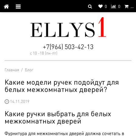
0
0
…
+7(964) 503-42-13
с 10 -18 (пн-пт)
Главная
/
Блог
Какие модели ручек подойдут для
белых межкомнатных дверей?
14.11.2019
Какие ручки выбрать для белых
межкомнатных дверей
Фурнитура для межкомнатных дверей должна сочетать в