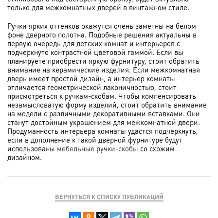
только для межкомнатных дверей в винтажном стиле.
Ручки ярких оттенков окажутся очень заметны на белом
фоне дверного полотна. Подобные решения актуальны в
первую очередь для детских комнат и интерьеров с
подчеркнуто контрастной цветовой гаммой. Если вы
планируете приобрести яркую фурнитуру, стоит обратить
внимание на керамические изделия. Если межкомнатная
дверь имеет простой дизайн, а интерьер комнаты
отличается геометрической лаконичностью, стоит
присмотреться к ручкам-скобам. Чтобы компенсировать
незамысловатую форму изделий, стоит обратить внимание
на модели с различными декоративными вставками. Они
станут достойным украшением для межкомнатной двери.
Продуманность интерьера комнаты удастся подчеркнуть,
если в дополнение к такой дверной фурнитуре будут
использованы
мебельные ручки-скобы
со схожим
дизайном.
ВЕРНУТЬСЯ К СПИСКУ ПУБЛИКАЦИЙ