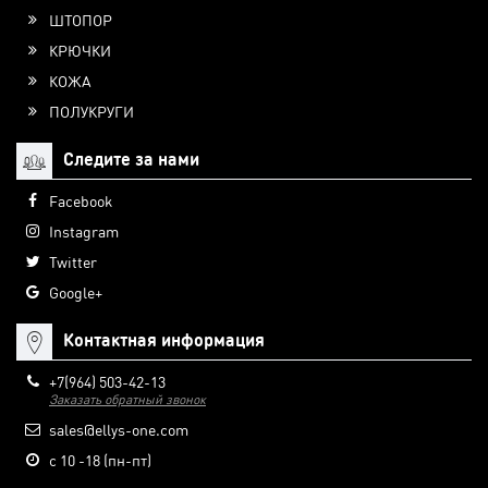
ШТОПОР
КРЮЧКИ
КОЖА
ПОЛУКРУГИ
Следите за нами
Facebook
Instagram
Twitter
Google+
Контактная информация
+7(964) 503-42-13
Заказать обратный звонок
sales@ellys-one.com
с 10 -18 (пн-пт)