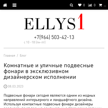
0
0
…
+7(964) 503-42-13
с 10 -18 (пн-пт)
Главная
/
Блог
Комнатные и уличные подвесные
фонари в эксклюзивном
дизайнерском исполнении
08.03.2023
Подвесные фонари сегодня являются одним из модных
направлений интерьерного и ландшафтного дизайна.
Используя компактные подвесные фонари дизайнеры