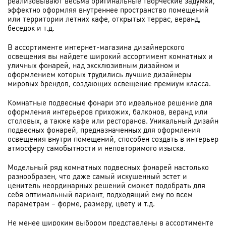
реализовывают весьма оригинальные творческие задумки,
эффектно оформляя внутреннее пространство помещений
или территории летних кафе, открытых террас, веранд,
беседок и т.д.
В ассортименте интернет-магазина дизайнерского
освещения вы найдете широкий ассортимент комнатных и
уличных фонарей, над эксклюзивным дизайном и
оформлением которых трудились лучшие дизайнеры
мировых брендов, создающих освещение премиум класса.
Комнатные подвесные фонари это идеальное решение для
оформления интерьеров прихожих, балконов, веранд или
столовых, а также кафе или ресторанов. Уникальный дизайн
подвесных фонарей, предназначенных для оформления
освещения внутри помещений, способен создать в интерьер
атмосферу самобытности и неповторимого изыска.
Модельный ряд комнатных подвесных фонарей настолько
разнообразен, что даже самый искушенный эстет и
ценитель неординарных решений сможет подобрать для
себя оптимальный вариант, подходящий ему по всем
параметрам – форме, размеру, цвету и т.д.
Не менее широким выбором представлены в ассортименте