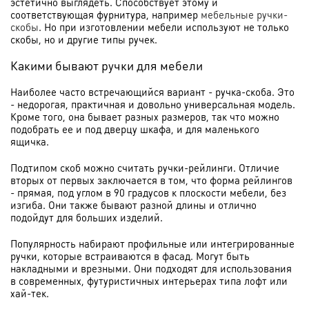
эстетично выглядеть. Способствует этому и
соответствующая фурнитура, например
мебельные ручки-
скобы
. Но при изготовлении мебели используют не только
скобы, но и другие типы ручек.
Какими бывают ручки для мебели
Наиболее часто встречающийся вариант - ручка-скоба. Это
- недорогая, практичная и довольно универсальная модель.
Кроме того, она бывает разных размеров, так что можно
подобрать ее и под дверцу шкафа, и для маленького
ящичка.
Подтипом скоб можно считать ручки-рейлинги. Отличие
вторых от первых заключается в том, что форма рейлингов
- прямая, под углом в 90 градусов к плоскости мебели, без
изгиба. Они также бывают разной длины и отлично
подойдут для больших изделий.
Популярность набирают профильные или интегрированные
ручки, которые встраиваются в фасад. Могут быть
накладными и врезными. Они подходят для использования
в современных, футуристичных интерьерах типа лофт или
хай-тек.