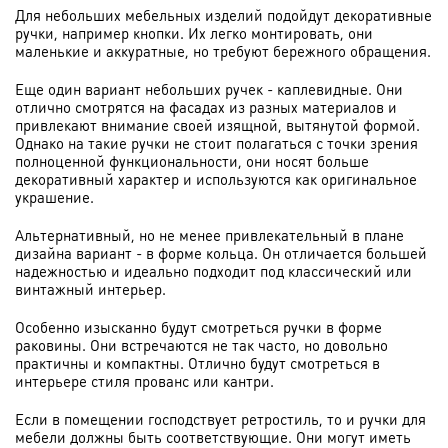
Для небольших мебельных изделий подойдут декоративные
ручки, например кнопки. Их легко монтировать, они
маленькие и аккуратные, но требуют бережного обращения.
Еще один вариант небольших ручек - каплевидные. Они
отлично смотрятся на фасадах из разных материалов и
привлекают внимание своей изящной, вытянутой формой.
Однако на такие ручки не стоит полагаться с точки зрения
полноценной функциональности, они носят больше
декоративный характер и используются как оригинальное
украшение.
Альтернативный, но не менее привлекательный в плане
дизайна вариант - в форме кольца. Он отличается большей
надежностью и идеально подходит под классический или
винтажный интерьер.
Особенно изысканно будут смотреться ручки в форме
раковины. Они встречаются не так часто, но довольно
практичны и компактны. Отлично будут смотреться в
интерьере стиля прованс или кантри.
Если в помещении господствует ретростиль, то и ручки для
мебели должны быть соответствующие. Они могут иметь