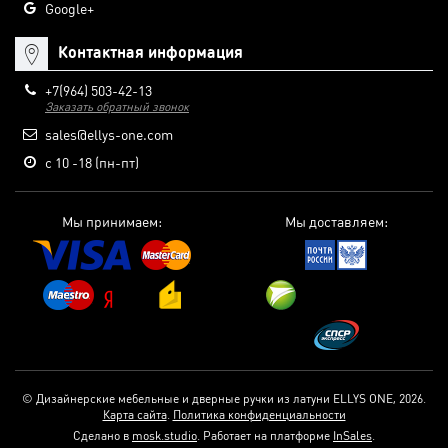
Google+
Контактная информация
+7(964) 503-42-13
Заказать обратный звонок
sales@ellys-one.com
с 10 -18 (пн-пт)
Мы принимаем:
Мы доставляем:
© Дизайнерские мебельные и дверные ручки из латуни ELLYS ONE, 2026.
Карта сайта
.
Политика конфиденциальности
Сделано в
mosk.studio
.
Работает на платформе
InSales
.