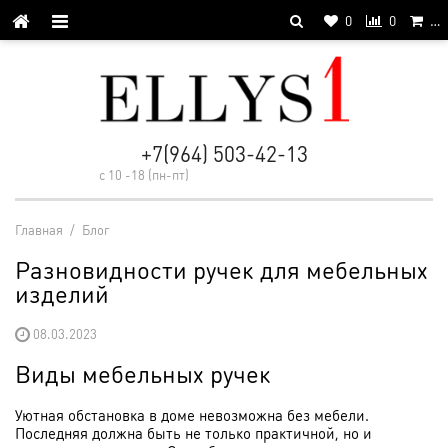
0
0
…
+7(964) 503-42-13
с 10 -18 (пн-пт)
Главная
/
Блог
Разновидности ручек для мебельных
изделий
08.03.2023
Виды мебельных ручек
Уютная обстановка в доме невозможна без мебели.
Последняя должна быть не только практичной, но и