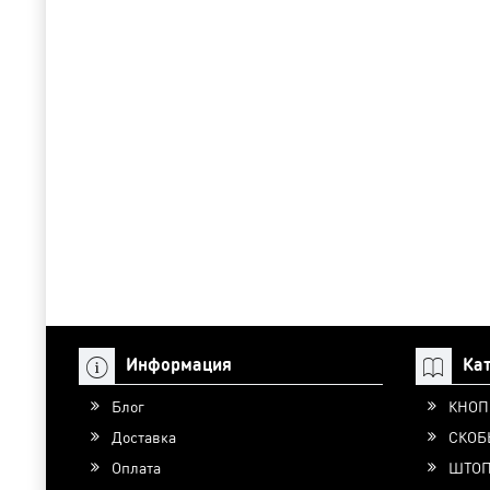
Информация
Ка
Блог
КНОП
Доставка
СКОБ
Оплата
ШТО