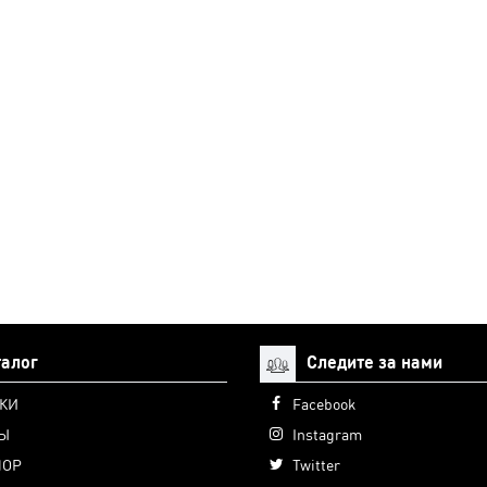
талог
Следите за нами
КИ
Facebook
Ы
Instagram
ПОР
Twitter