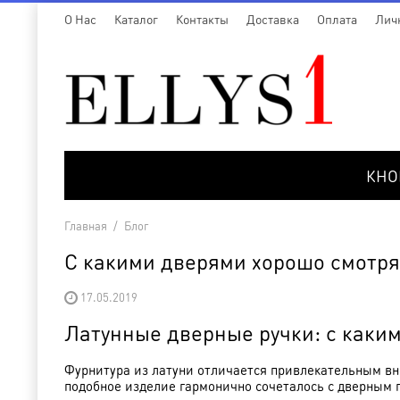
O Нас
Каталог
Контакты
Доставка
Оплата
Лич
КНО
Главная
/
Блог
С какими дверями хорошо смотрят
17.05.2019
Латунные дверные ручки: с каки
Фурнитура из латуни отличается привлекательным в
подобное изделие гармонично сочеталось с дверным 