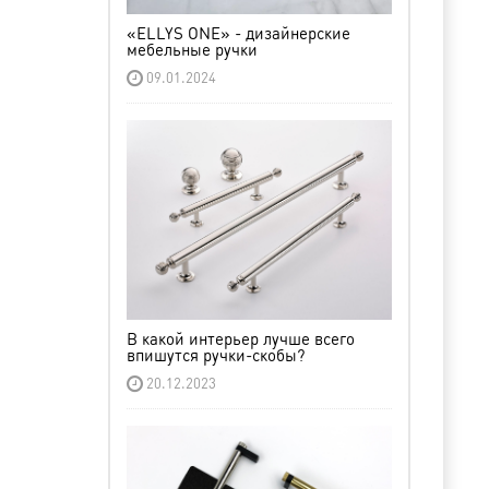
«ELLYS ONE» - дизайнерские
мебельные ручки
09.01.2024
В какой интерьер лучше всего
впишутся ручки-скобы?
20.12.2023