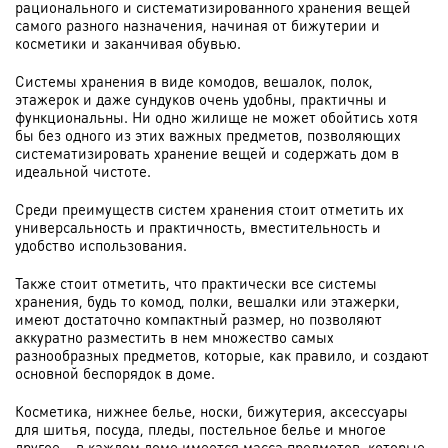
рационального и систематизированного хранения вещей
самого разного назначения, начиная от бижутерии и
косметики и заканчивая обувью.
Системы хранения в виде комодов, вешалок, полок,
этажерок и даже сундуков очень удобны, практичны и
функциональны. Ни одно жилище не может обойтись хотя
бы без одного из этих важных предметов, позволяющих
систематизировать хранение вещей и содержать дом в
идеальной чистоте.
Среди преимуществ систем хранения стоит отметить их
универсальность и практичность, вместительность и
удобство использования.
Также стоит отметить, что практически все системы
хранения, будь то комод, полки, вешалки или этажерки,
имеют достаточно компактный размер, но позволяют
аккуратно разместить в нем множество самых
разнообразных предметов, которые, как правило, и создают
основной беспорядок в доме.
Косметика, нижнее белье, носки, бижутерия, аксессуары
для шитья, посуда, пледы, постельное белье и многое
другое – в каждом доме имеется масса предметов, которые