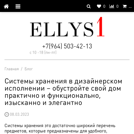
0
0
…
+7(964) 503-42-13
с 10 -18 (пн-пт)
Главная
/
Блог
Системы хранения в дизайнерском
исполнении – обустройте свой дом
практично и функционально,
изысканно и элегантно
08.03.2023
Системы хранения это достаточно широкий перечень
предметов, которые предназначены для удобного,