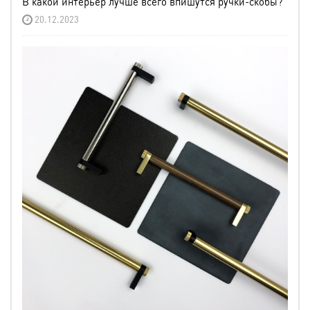
В какой интерьер лучше всего впишутся ручки-скобы?
20.12.2023