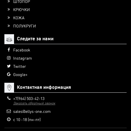
ШТОПОР
КРЮЧКИ
КОЖА
ПОЛУКРУГИ
Следите за нами
Facebook
Instagram
Twitter
Google+
Контактная информация
+7(964) 503-42-13
Заказать обратный звонок
sales@ellys-one.com
с 10 -18 (пн-пт)