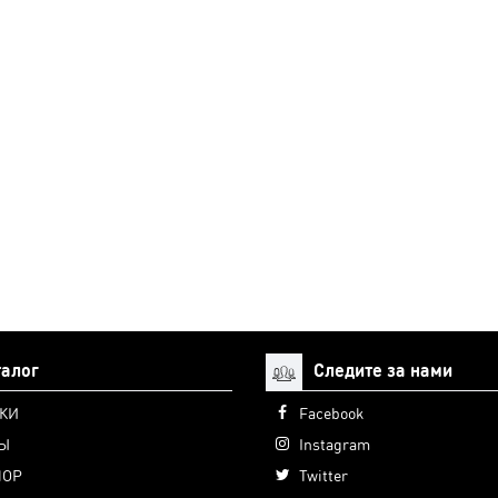
талог
Следите за нами
КИ
Facebook
Ы
Instagram
ПОР
Twitter