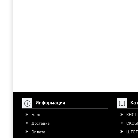
Информация
Ка
Блог
КНОП
Доставка
СКОБ
Оплата
ШТО