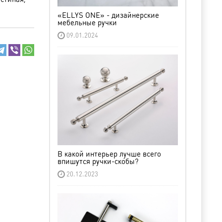
«ELLYS ONE» - дизайнерские
мебельные ручки
09.01.2024
В какой интерьер лучше всего
впишутся ручки-скобы?
20.12.2023