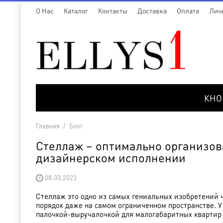
O Нас
Каталог
Контакты
Доставка
Оплата
Лич
КНО
Главная
/
Блог
Стеллаж – оптимально организов
дизайнерском исполнении
08.03.2023
Стеллаж это одно из самых гениальных изобретений
порядок даже на самом ограниченном пространстве. У
палочкой-выручалочкой для малогабаритных квартир 