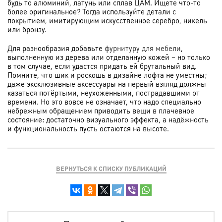
будь то алюминий, латунь или сплав ЦАМ. Ищете что-то
более оригинальное? Тогда используйте детали с
покрытием, имитирующим искусственное серебро, никель
или бронзу.
Для разнообразия добавьте
фурнитуру для мебели
,
выполненную из дерева или отделанную кожей – но только
в том случае, если удастся придать ей брутальный вид.
Помните, что шик и роскошь в дизайне лофта не уместны;
даже эксклюзивные аксессуары на первый взгляд должны
казаться потёртыми, неухоженными, пострадавшими от
времени. Но это вовсе не означает, что надо специально
небрежным обращением приводить вещи в плачевное
состояние: достаточно визуального эффекта, а надёжность
и функциональность пусть остаются на высоте.
ВЕРНУТЬСЯ К СПИСКУ ПУБЛИКАЦИЙ