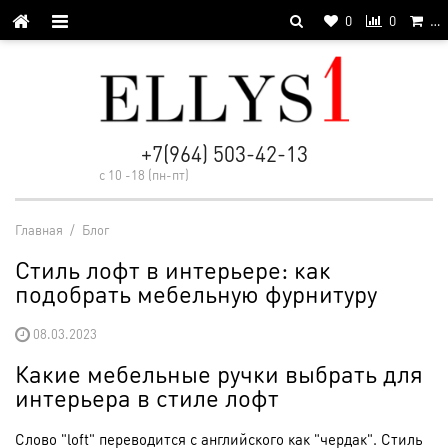
0
0
…
+7(964) 503-42-13
с 10 -18 (пн-пт)
Главная
/
Блог
Стиль лофт в интерьере: как
подобрать мебельную фурнитуру
08.03.2023
Какие мебельные ручки выбрать для
интерьера в стиле лофт
Слово "loft" переводится с английского как "чердак". Стиль