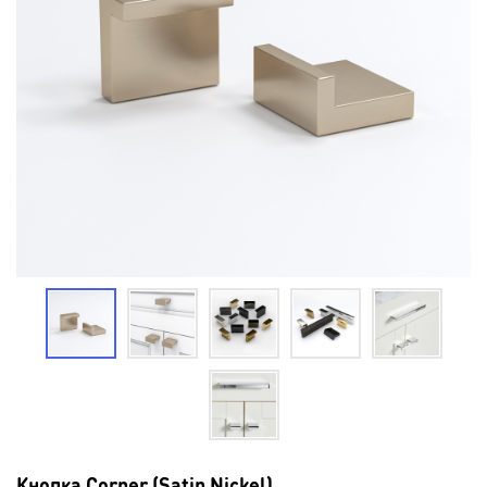
Кнопка Corner (Satin Nickel)