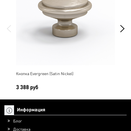
Кнопка Evergreen (Satin Nickel)
Кно
3 388 руб
3 
Информация
Блог
Доставка