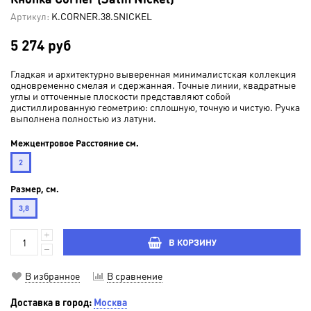
Артикул:
K.CORNER.38.SNICKEL
5 274 руб
Гладкая и архитектурно выверенная минималистская коллекция
одновременно смелая и сдержанная. Точные линии, квадратные
углы и отточенные плоскости представляют собой
дистиллированную геометрию: сплошную, точную и чистую. Ручка
выполнена полностью из латуни.
Межцентровое Расстояние см.
2
Размер, см.
3,8
В КОРЗИНУ
В избранное
В сравнение
Доставка в город:
Москва