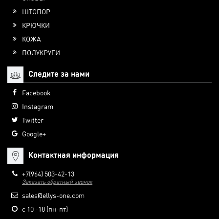
ШТОПОР
КРЮЧКИ
КОЖА
ПОЛУКРУГИ
Следите за нами
Facebook
Instagram
Twitter
Google+
Контактная информация
+7(964) 503-42-13
Заказать обратный звонок
sales@ellys-one.com
с 10 -18 (пн-пт)