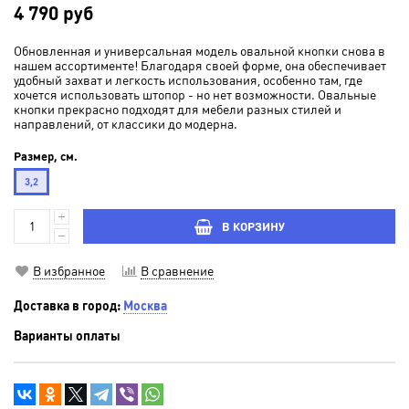
4 790 руб
Обновленная и универсальная модель овальной кнопки снова в
нашем ассортименте! Благодаря своей форме, она обеспечивает
удобный захват и легкость использования, особенно там, где
хочется использовать штопор - но нет возможности. Ова
льные
кнопки прекрасно подходят для мебели разных стилей и
направлений, от классики до модерна.
Размер, см.
3,2
В КОРЗИНУ
В избранное
В сравнение
Доставка в город:
Москва
Варианты оплаты