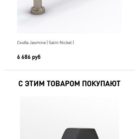
Скоба Jasmine ( Satin Nickel )
Скоб
6 686 руб
6 
С ЭТИМ ТОВАРОМ ПОКУПАЮТ